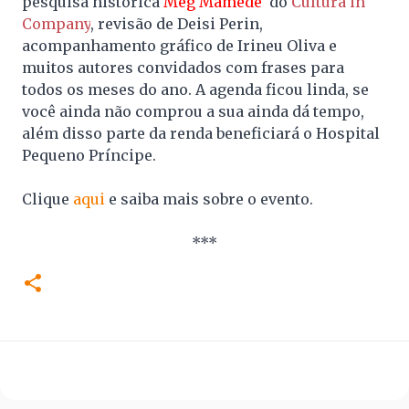
pesquisa histórica
Meg Mamede
do
Cultura in
Company
, revisão de Deisi Perin,
acompanhamento gráfico de Irineu Oliva e
muitos autores convidados com frases para
todos os meses do ano. A agenda ficou linda, se
você ainda não comprou a sua ainda dá tempo,
além disso parte da renda beneficiará o Hospital
Pequeno Príncipe.
Clique
aqui
e saiba mais sobre o evento.
***