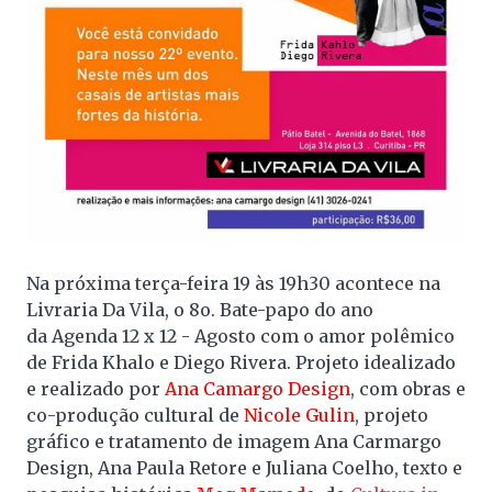
Na próxima terça-feira 19 às 19h30 acontece na
Livraria Da Vila, o 8o. Bate-papo do ano
da Agenda 12 x 12 - Agosto com o amor polêmico
de Frida Khalo e Diego Rivera
.
Projeto idealizado
e realizado por
Ana Camargo Design
, com obras e
co-produção cult
ural de
Nicole Gulin
, projeto
gráfico e tratamento de imagem Ana Carmargo
Design, Ana Paula Retore e Juliana Coelho, texto e