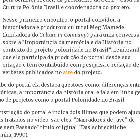
Cultura Polônia Brasil e coordenadora do projeto.
Nesse primeiro encontro, o portal convidou a 
historiadora e produtora cultural Meg Mamede 
(fundadora do 
Cultura in Company
) para uma conversa 
sobre a “Importância da memória e da História no 
contexto do projeto polonidade no Brasil”. Lembrando
que ela participa da produção do portal desde sua 
criação e tem contribuído com pesquisa e redação de 
verbetes publicados no 
site
 do projeto. 
be do portal ela destaca questões como: diferenças ent
óricas, a importância da história oral e fala em linha g
o de projetos como o portal Polonidade no Brasil.
construção do portal e indica dois filmes que podem ajud
 tratados no vídeo, são eles:
"Narradores de Javé" de 
 sem Passado" título original "Das schreckliche 
nha, 1990).