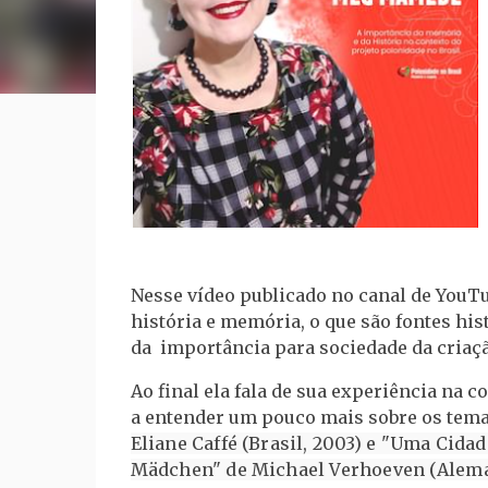
Nesse vídeo publicado no canal de YouTu
história e memória, o que são fontes hist
da importância para sociedade da criaçã
Ao final ela fala de sua experiência na 
a entender um pouco mais sobre os temas
Eliane Caffé (Brasil, 2003) e 
"Uma Cidade
Mädchen" de Michael Verhoeven (Alema